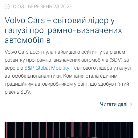
10:03 | БЕРЕЗЕНЬ 23 2026
Volvo Cars – світовий лідер у
галузі програмно-визначених
автомобілів
Volvo Cars досягнула найвищого рейтингу за рівнем
розвитку програмно-визначених автомобілів (SDV) за
версією
S&P Global Mobility
– світового лідера у галузі
автомобільної аналітики. Компанія стала єдиним
традиційним автовиробником у світі, що здобув п’ятий
рівень SDV.
Читати далі