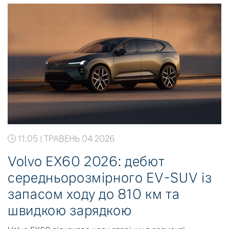
11:05 | ТРАВЕНЬ 04 2026
Volvo EX60 2026: дебют
середньорозмірного EV-SUV із
запасом ходу до 810 км та
швидкою зарядкою