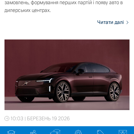
замовлень, формування перших партій і появу авто в
дилерських центрах.
Читати далі
10:03 | БЕРЕЗЕНЬ 19 2026
Volvo ES90: електричний седан