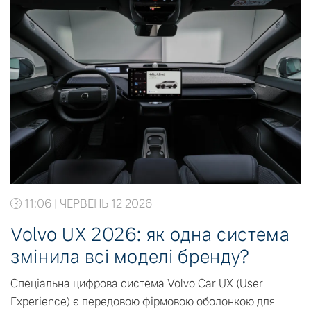
11:06 | ЧЕРВЕНЬ 12 2026
Volvo UX 2026: як одна система
змінила всі моделі бренду?
Спеціальна цифрова система Volvo Car UX (User
Experience) є передовою фірмовою оболонкою для