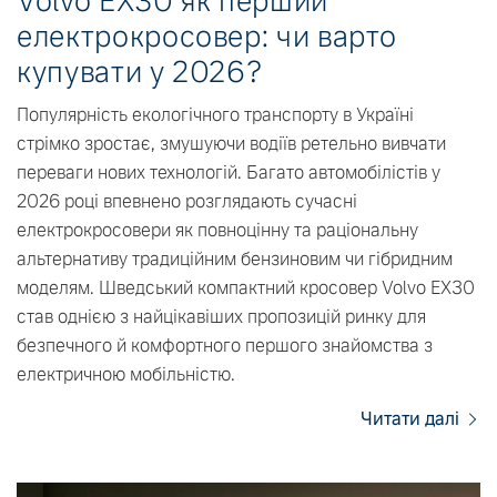
Volvo EX30 як перший
електрокросовер: чи варто
купувати у 2026?
Популярність екологічного транспорту в Україні
стрімко зростає, змушуючи водіїв ретельно вивчати
переваги нових технологій. Багато автомобілістів у
2026 році впевнено розглядають сучасні
електрокросовери як повноцінну та раціональну
альтернативу традиційним бензиновим чи гібридним
моделям. Шведський компактний кросовер Volvo EX30
став однією з найцікавіших пропозицій ринку для
безпечного й комфортного першого знайомства з
електричною мобільністю.
Читати далі