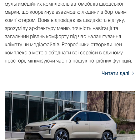
мультимедійних комплексів автомобілів шведської
марки, що координує взаємодію людини з бортовим
комп'ютером. Вона відповідає за швидкість відгуку,
зрозумілу архітектуру меню, точність навігації та
загальний рівень комфорту під час налаштування
клімату чи медіафайлів. Розробники створили цей
комплекс з метою об'єднати всі сервіси в єдиному
просторі, мінімізуючи час на пошук потрібних функцій.
Читати далі