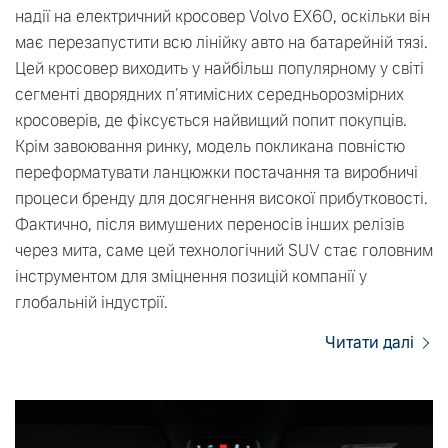
надії на електричний кросовер Volvo EX60, оскільки він
має перезапустити всю лінійку авто на батарейній тязі.
Цей кросовер виходить у найбільш популярному у світі
сегменті дворядних п'ятимісних середньорозмірних
кросоверів, де фіксується найвищий попит покупців.
Крім завоювання ринку, модель покликана повністю
переформатувати ланцюжки постачання та виробничі
процеси бренду для досягнення високої прибутковості.
Фактично, після вимушених переносів інших релізів
через мита, саме цей технологічний SUV стає головним
інструментом для зміцнення позицій компанії у
глобальній індустрії.
Читати далі