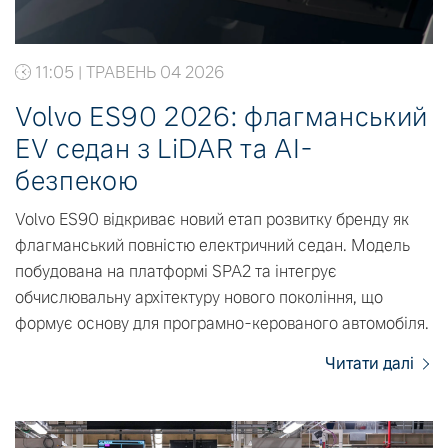
11:05 | ТРАВЕНЬ 04 2026
Volvo ES90 2026: флагманський
EV седан з LiDAR та AI-
безпекою
Volvo ES90 відкриває новий етап розвитку бренду як
флагманський повністю електричний седан. Модель
побудована на платформі SPA2 та інтегрує
обчислювальну архітектуру нового покоління, що
формує основу для програмно-керованого автомобіля.
Читати далі