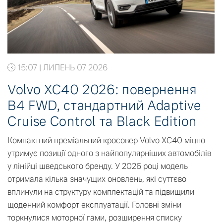
15:07 | ЛИПЕНЬ 07 2026
Volvo XC40 2026: повернення
B4 FWD, стандартний Adaptive
Cruise Control та Black Edition
Компактний преміальний кросовер Volvo XC40 міцно
утримує позиції одного з найпопулярніших автомобілів
у лінійці шведського бренду. У 2026 році модель
отримала кілька значущих оновлень, які суттєво
вплинули на структуру комплектацій та підвищили
щоденний комфорт експлуатації. Головні зміни
торкнулися моторної гами, розширення списку