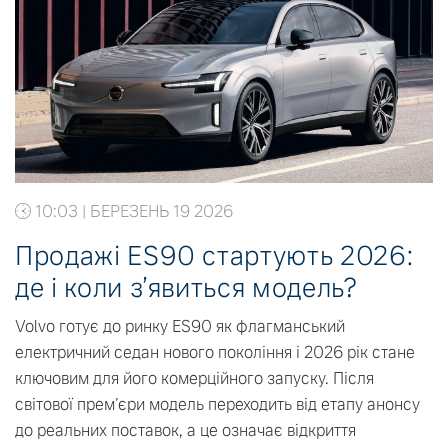
10:03 | БЕРЕЗЕНЬ 19 2026
Продажі ES90 стартують 2026:
де і коли з’явиться модель?
Volvo готує до ринку ES90 як флагманський
електричний седан нового покоління і 2026 рік стане
ключовим для його комерційного запуску. Після
світової прем’єри модель переходить від етапу анонсу
до реальних поставок, а це означає відкриття