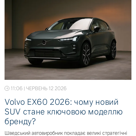
11:06 | ЧЕРВЕНЬ 12 2026
Volvo EX60 2026: чому новий
SUV стане ключовою моделлю
бренду?
Шведський автовиробник покладає великі стратегічні