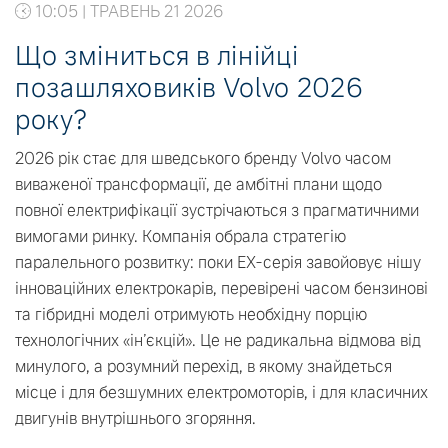
10:05 | ТРАВЕНЬ 21 2026
Що зміниться в лінійці
позашляховиків Volvo 2026
року?
2026 рік стає для шведського бренду Volvo часом
виваженої трансформації, де амбітні плани щодо
повної електрифікації зустрічаються з прагматичними
вимогами ринку. Компанія обрала стратегію
паралельного розвитку: поки EX-серія завойовує нішу
інноваційних електрокарів, перевірені часом бензинові
та гібридні моделі отримують необхідну порцію
технологічних «ін’єкцій». Це не радикальна відмова від
минулого, а розумний перехід, в якому знайдеться
місце і для безшумних електромоторів, і для класичних
двигунів внутрішнього згоряння.