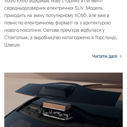
Volvo EX60 відкриває нову сторінку в сегменті
середньорозмірних електричних SUV. Модель
приходить на зміну популярному XC60, але вже в
повністю електричному форматі та з архітектурою
нового покоління. Світова прем’єра відбулася у
Стокгольмі, а виробництво налагоджено в Торсланді,
Швеція.
Читати далі