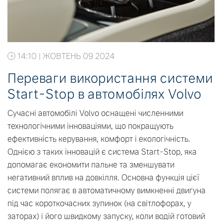
14:10 | ЖОВТЕНЬ 09 2024
Переваги використання системи
Start-Stop в автомобілях Volvo
Сучасні автомобілі Volvo оснащені численними
технологічними інноваціями, що покращують
ефективність керування, комфорт і екологічність.
Однією з таких інновацій є система Start-Stop, яка
допомагає економити пальне та зменшувати
негативний вплив на довкілля. Основна функція цієї
системи полягає в автоматичному вимкненні двигуна
під час короткочасних зупинок (на світлофорах, у
заторах) і його швидкому запуску, коли водій готовий