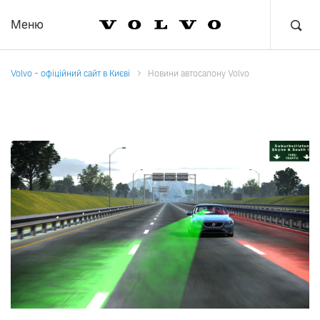
Меню
Volvo - офіційний сайт в Києві
Новини автосалону Volvo