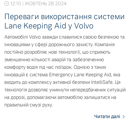
12:10 | ЖОВТЕНЬ 28 2024
Переваги використання системи
Lane Keeping Aid у Volvo
Автомобілі Volvo завжди славилися своєю безпекою та
інноваціями у сфері дорожнього захисту. Компанія
постійно розробляє нові технології, що сприяють
зменшенню кількості аварій та забезпеченню
комфорту водія під час поїздок. Однією з таких
інновацій є система Emergency Lane Keeping Aid, яка
входить до комплексу активної безпеки IntelliSafe. Ця
технологія дозволяє уникнути непередбачених ситуацій
на дорозі, допомагаючи автомобілю залишатися на
правильній смузі руху.
Читати далі