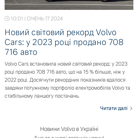
10:01 | СІЧЕНЬ 17 2024
Новий світовий рекорд Volvo
Cars: у 2023 році продано 708
716 авто
Volvo Cars встановила новий світовий рекорд: у 2023
році продано 708 716 авто, що на 15 % більше, ніж у
2022 році. Досягнути рекордних показників вдалося
завдяки потужному портфоліо електромобілів Volvo та
стабільному ланцюгу постачань.
Читати далі
Новини Volvo в Україні