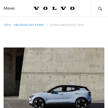
Меню
Volvo - офіційний сайт в Києві
Новини автосалону Volvo