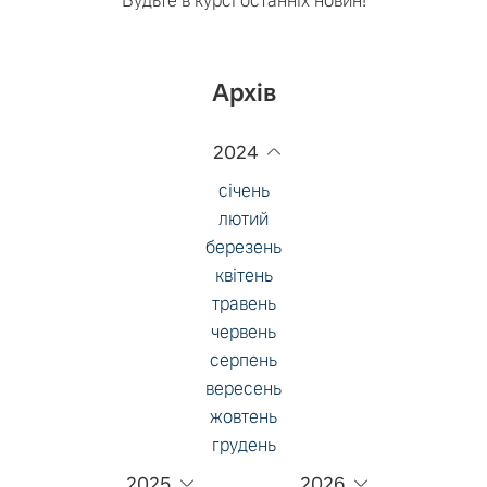
Будьте в курсі останніх новин!
Архів
2024
січень
лютий
березень
квітень
травень
червень
серпень
вересень
жовтень
грудень
2025
2026