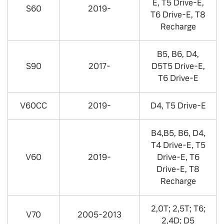
E, T5 Drive-E,
S60
2019-
T6 Drive-E, T8
Recharge
B5, B6, D4,
S90
2017-
D5T5 Drive-E,
T6 Drive-E
V60СС
2019-
D4, T5 Drive-E
B4,B5, B6, D4,
T4 Drive-E, T5
V60
2019-
Drive-E, T6
Drive-E, T8
Recharge
2,0T; 2,5T; T6;
V70
2005-2013
2,4D; D5