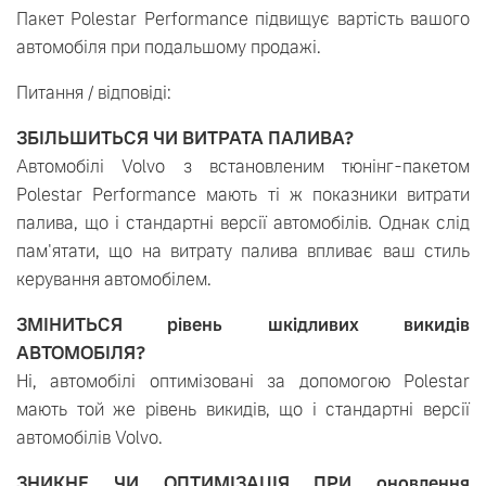
Пакет Polestar Performance підвищує вартість вашого
автомобіля при подальшому продажі.
Питання / відповіді:
ЗБІЛЬШИТЬСЯ ЧИ ВИТРАТА ПАЛИВА?
Автомобілі Volvo з встановленим тюнінг-пакетом
Polestar Performance мають ті ж показники витрати
палива, що і стандартні версії автомобілів. Однак слід
пам'ятати, що на витрату палива впливає ваш стиль
керування автомобілем.
ЗМІНИТЬСЯ рівень шкідливих викидів
АВТОМОБІЛЯ?
Ні, автомобілі оптимізовані за допомогою Polestar
мають той же рівень викидів, що і стандартні версії
автомобілів Volvo.
ЗНИКНЕ ЧИ ОПТИМІЗАЦІЯ ПРИ оновлення