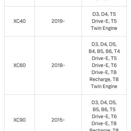
D3, D4, T5
XC40
2019-
Drive-E, T5
Twin Engine
D3, D4, D5,
B4, B5, B6, T4
Drive-E, T5
XC60
2018-
Drive-E, T6
Drive-E, T8
Recharge, T8
Twin Engine
D3, D4, D5,
B5, B6, T5
Drive-E, T6
XC90
2015-
Drive-E, T8
Recharge, T8