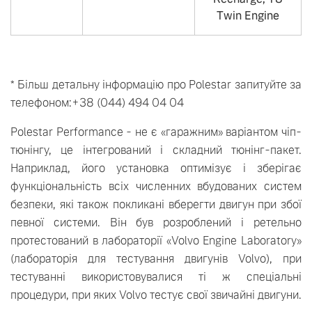
Twin Engine
* Більш детальну інформацію про Polestar запитуйте за
телефоном:+38 (044) 494 04 04
Polestar Performance - не є «гаражним» варіантом чіп-
тюнінгу, це інтегрований і складний тюнінг-пакет.
Наприклад, його установка оптимізує і зберігає
функціональність всіх численних вбудованих систем
безпеки, які також покликані вберегти двигун при збої
певної системи. Він був розроблений і ретельно
протестований в лабораторії «Volvo Engine Laboratory»
(лабораторія для тестування двигунів Volvo), при
тестуванні використовувалися ті ж спеціальні
процедури, при яких Volvo тестує свої звичайні двигуни.