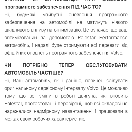
програмного забезпечення ПІД ЧАС ТО?
Ні, будь-які майбутні оновлення програмного
забезпечення на автомобілі не матимуть ніякого
шкідливого впливу на оптимізацію. Це означає, що ваш
оптимізований за допомогою Polestar Performance
автомобіль, і надалі буде отримувати всі переваги від
офіційних оновлень програмного забезпечення Volvo.
ЧИ ПОТРІБНО ТЕПЕР ОБСЛУГОВУВАТИ
АВТОМОБІЛЬ ЧАСТІШЕ?
Ні, Ваш автомобіль, як і раніше, повинен слідувати
оригінальному сервісному інтервалу Volvo. Це можливо
тому, що всі зміни в роботі двигуна, які вносить
Polestar, протестовані і перевірені, щоб всі складові не
наражалися надмірному навантаженні і працювали в
межах своїх робочих характеристик.