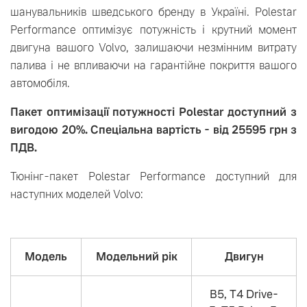
шанувальників шведського бренду в Україні. Polestar
Performance оптимізує потужність і крутний момент
двигуна вашого Volvo, залишаючи незмінним витрату
палива і не впливаючи на гарантійне покриття вашого
автомобіля.
Пакет оптимізації потужності Polestar доступний з
вигодою 20%. Спеціальна вартість - від 25595 грн з
ПДВ.
Тюнінг-пакет Polestar Performance доступний для
наступних моделей Volvo:
Модель
Модельний рiк
Двигун
B5, T4 Drive-