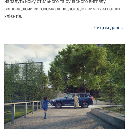
нададуть йому стильного та сучасного вигляду,
відповідаючи високому рівню доходів і вимогам наших
клієнтів.
Читати далі