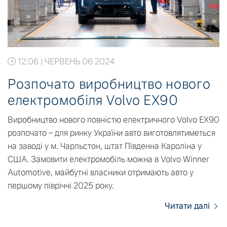
12:06 | ЧЕРВЕНЬ 06 2024
Розпочато виробництво нового
електромобіля Volvo EX90
Виробництво нового повністю електричного Volvo EX90
розпочато – для ринку України авто виготовлятиметься
на заводі у м. Чарльстон, штат Південна Кароліна у
США. Замовити електромобіль можна в Volvo Winner
Automotive, майбутні власники отримають авто у
першому півріччі 2025 року.
Читати далі