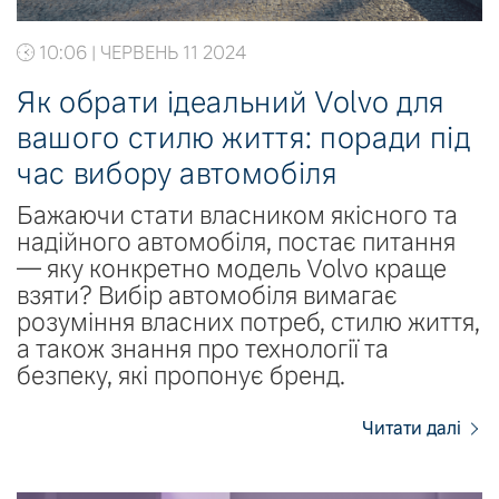
10:06 | ЧЕРВЕНЬ 11 2024
Як обрати ідеальний Volvo для
вашого стилю життя: поради під
час вибору автомобіля
Бажаючи стати власником якісного та
надійного автомобіля, постає питання
— яку конкретно модель Volvo краще
взяти? Вибір автомобіля вимагає
розуміння власних потреб, стилю життя,
а також знання про технології та
безпеку, які пропонує бренд.
Читати далі