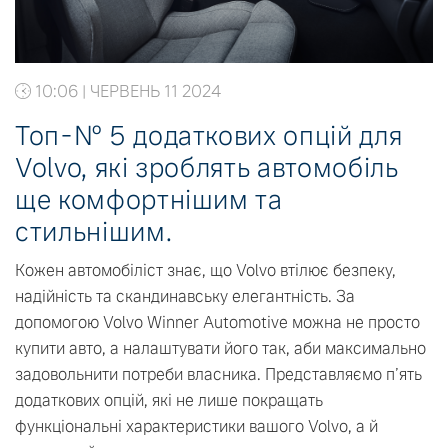
10:06 | ЧЕРВЕНЬ 11 2024
Топ-№ 5 додаткових опцій для
Volvo, які зроблять автомобіль
ще комфортнішим та
стильнішим.
Кожен автомобіліст знає, що Volvo втілює безпеку,
надійність та скандинавську елегантність. За
допомогою Volvo Winner Automotive можна не просто
купити авто, а налаштувати його так, аби максимально
задовольнити потреби власника. Представляємо п’ять
додаткових опцій, які не лише покращать
функціональні характеристики вашого Volvo, а й