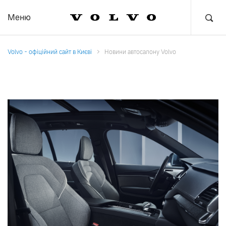
Меню
Volvo - офіційний сайт в Києві
Новини автосалону Volvo