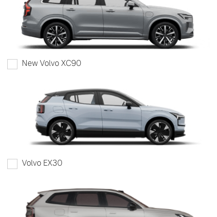
New Volvo XC90
Volvo EX30