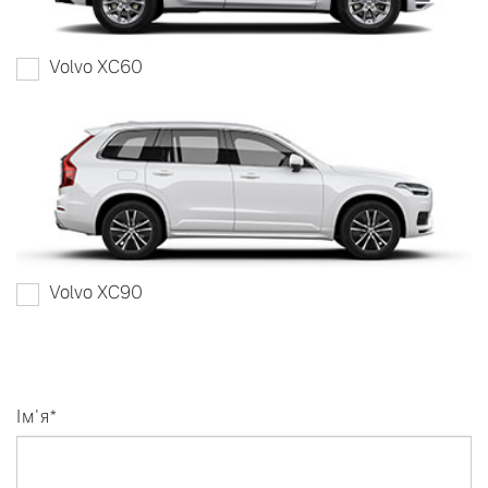
Volvo XC60
Volvo XC90
Ім'я*