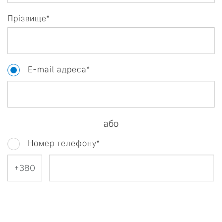
Прізвище*
E-mail адреса*
або
Номер телефону*