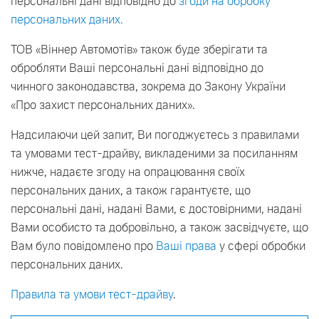
персональні дані відповідно до
згоди на обробку
персональних даних.
ТОВ «Віннер Автомотів» також буде зберігати та
обробляти Ваші персональні дані відповідно до
чинного законодавства, зокрема до Закону України
«Про захист персональних даних».
Надсилаючи цей запит, Ви погоджуєтесь з правилами
та умовами тест-драйву, викладеними за посиланням
нижче, надаєте згоду на опрацювання своїх
персональних даних, а також гарантуєте, що
персональні дані, надані Вами, є достовірними, надані
Вами особисто та добровільно, а також засвідчуєте, що
Вам було повідомлено про
Ваші права
у сфері обробки
персональних даних.
Правила та умови тест-драйву
.