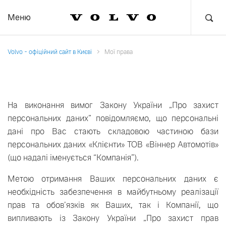
Меню
Volvo - офіційний сайт в Києві
Мої права
На виконання вимог Закону України „Про захист
персональних даних” повідомляємо, що персональні
дані про Вас стають складовою частиною бази
персональних даних «Клієнти» ТОВ «Віннер Автомотів»
(що надалі іменується “Компанія”).
Метою отримання Ваших персональних даних є
необхідність забезпечення в майбутньому реалізації
прав та обов’язків як Ваших, так і Компанії, що
випливають із Закону України „Про захист прав