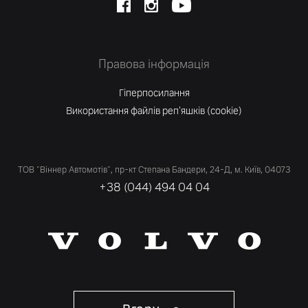
Правова інформація
Гіперпосилання
Використання файлів реп'яшків (cookie)
ТОВ "Віннер Автомотів", пр-кт Степана Бандери, 24-Д, м. Київ, 04073
+38 (044) 494 04 04