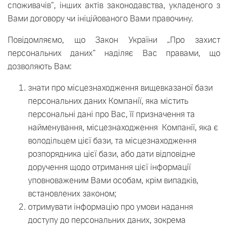
споживачів”, інших актів законодавства, укладеного з
Вами договору чи ініційованого Вами правочину.
Повідомляємо, що Закон України „Про захист
персональних даних” наділяє Вас правами, що
дозволяють Вам:
знати про місцезнаходження вищевказаної бази
персональних даних Компанії, яка містить
персональні дані про Вас, її призначення та
найменування, місцезнаходження Компанії, яка є
володільцем цієї бази, та місцезнаходження
розпорядника цієї бази, або дати відповідне
доручення щодо отримання цієї інформації
уповноваженим Вами особам, крім випадків,
встановлених законом;
отримувати інформацію про умови надання
доступу до персональних даних, зокрема