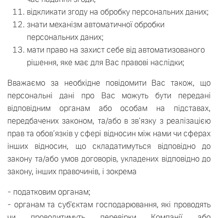
відкликати згоду на обробку персональних даних;
знати механізм автоматичної обробки
персональних даних;
мати право на захист себе від автоматизованого
рішення, яке має для Вас правові наслідки;
Вважаємо за необхідне повідомити Вас також, що
персональні дані про Вас можуть бути передані
відповідним органам або особам на підставах,
передбачених законом, та/або в зв’язку з реалізацією
прав та обов’язків у сфері відносин між нами чи сферах
інших відносин, що складатимуться відповідно до
закону та/або умов договорів, укладених відповідно до
закону, інших правочинів, і зокрема
- податковим органам;
- органам та суб’єктам господарювання, які проводять
чи проводитимуть перевірки Компанії або