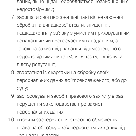
даних, якщо ці дані обробляються незаконно чи є
недостовірними;
захищати свої персональні дані від незаконної
обробки та випадкової втрати, знищення,
пошкодження у зв'язку з умисним приховуванням,
ненаданням чи несвоєчасним їх наданням, а
також на захист від надання відомостей, що є
недостовірними чи ганьблять честь, гідність та
ділову репутацію;
звертатися із скаргами на обробку своїх
персональних даних до Уповноваженого, або до
суду;
застосовувати засоби правового захисту в разі
порушення законодавства про захист
персональних даних;
вносити застереження стосовно обмеження
права на обробку своїх персональних даних під
час надання згоди;