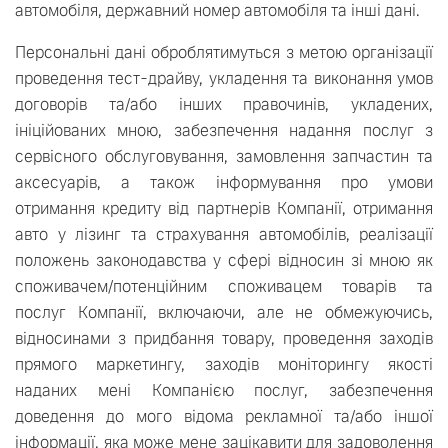
автомобіля, державний номер автомобіля та інші дані.
Персональні дані оброблятимуться з метою організації
проведення тест-драйву, укладення та виконання умов
договорів та/або інших правочинів, укладених,
ініційованих мною, забезпечення надання послуг з
сервісного обслуговування, замовлення запчастин та
аксесуарів, а також інформування про умови
отримання кредиту від партнерів Компанії, отримання
авто у лізинг та страхування автомобілів, реалізації
положень законодавства у сфері відносин зі мною як
споживачем/потенційним споживацем товарів та
послуг Компанії, включаючи, але не обмежуючись,
відносинами з придбання товару, проведення заходів
прямого маркетингу, заходів моніторингу якості
наданих мені Компанією послуг, забезпечення
доведення до мого відома рекламної та/або іншої
інформації, яка може мене зацікавити для задоволення