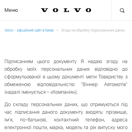
Меню
Volvo - офіційний сайт в Києві
Згода на обробку персональних даних
Підписанням цього документу Я надаю згоду на
обробку моїх персональних даних відповідно до
сформульованої в цьому документі мети Товариству з
обмеженою відповідальністю "Віннер Автомотів"
(надалі іменується – «Компанія»);
До складу персональних даних, що отримуються під
час підписання даного документу входять: прізвище,
ім’я, по-батькові, контактний телефон, адреса
електронної пошти, марка, модель та рік випуску мого