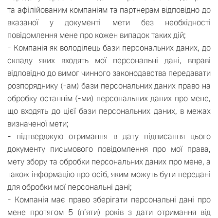
та афілійованим компаніям та партнерам відповідно до
вказаної у документі мети без необхідності
повідомлення мене про кожен випадок таких дій;
- Компанія як володілець бази персональних даних, до
складу яких входять мої персональні дані, вправі
відповідно до вимог чинного законодавства передавати
розпоряднику (-ам) бази персональних даних право на
обробку останнім (-ми) персональних даних про мене,
що входять до цієї бази персональних даних, в межах
визначеної мети;
- підтверджую отримання в дату підписання цього
документу письмового повідомлення про мої права,
мету збору та обробки персональних даних про мене, а
також інформацію про осіб, яким можуть бути передані
для обробки мої персональні дані;
- Компанія має право зберігати персональні дані про
мене протягом 5 (п’яти) років з дати отримання від