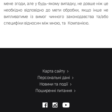
мене згоди, але у будь-якому випадку, не довше ніж це
необхідно відповідно до мети обробки, якщо інше не
випливатиме із вимог чинного законодавства та/або
специфіки відносин між мною, та Компанією.
Карта сайту
Персональні дані
Новини та події
Поширенні питання