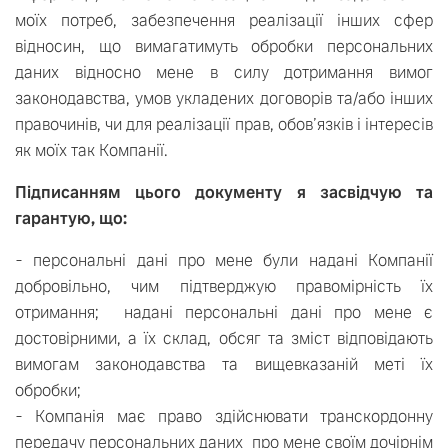
моїх потреб, забезпечення реалізації інших сфер
відносин, що вимагатимуть обробки персональних
даних відносно мене в силу дотримання вимог
законодавства, умов укладених договорів та/або інших
правочинів, чи для реалізації прав, обов’язків і інтересів
як моїх так Компанії.
Підписанням цього документу я засвідчую та
гарантую, що:
- персональні дані про мене були надані Компанії
добровільно, чим підтверджую правомірність їх
отримання; надані персональні дані про мене є
достовірними, а їх склад, обсяг та зміст відповідають
вимогам законодавства та вищевказаній меті їх
обробки;
- Компанія має право здійснювати транскордонну
передачу персональних даних про мене своїм дочірнім