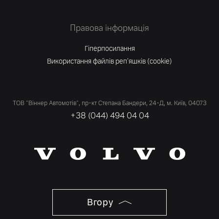
Правова інформація
Гіперпосилання
Використання файлів реп'яшків (cookie)
ТОВ "Віннер Автомотів", пр-кт Степана Бандери, 24-Д, м. Київ, 04073
+38 (044) 494 04 04
Вгору