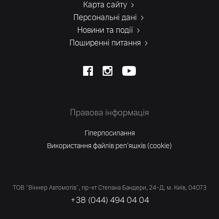
Карта сайту
Персональні дані
Новини та події
Поширенні питання
Правова інформація
Гіперпосилання
Використання файлів реп'яшків (cookie)
ТОВ "Віннер Автомотів", пр-кт Степана Бандери, 24-Д, м. Київ, 04073
+38 (044) 494 04 04