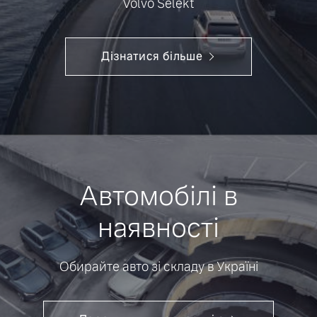
Volvo Selekt
Дізнатися більше
Автомобілі в
наявності
Обирайте авто зі складу в Україні