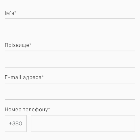
Ім'я*
Прізвище*
E-mail адреса*
Номер телефону*