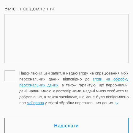
Вміст повідомлення
Надсилаючи цей запит, я надаю згоду на опрацювання моїх
персональних даних відповідно до
згоди на обробку
персональних даних
, а також гарантую, що персональні
дані, надані мною, є достовірними, надані мною особисто та
добровільно, а також засвідчую, що мене було повідомлено
про
мої права
у сфері обробки персональних даних.
Надіслати