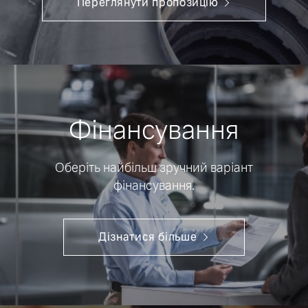
Переглянути пропозицію
Фінансування
Оберіть найбільш зручний варіант
фінансування.
Дізнатися більше