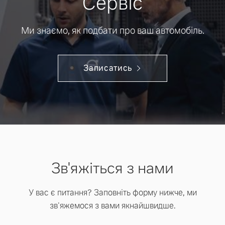
Сервіс
Ми знаємо, як подбати про ваш автомобіль.
Записатись
Зв'яжіться з нами
У вас є питання? Заповніть форму нижче, ми
зв'яжемося з вами якнайшвидше.