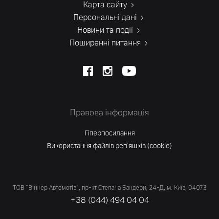
Карта сайту
Персональні дані
Новини та події
Поширенні питання
Правова інформація
Гіперпосилання
Використання файлів реп'яшків (cookie)
ТОВ "Віннер Автомотів", пр-кт Степана Бандери, 24-Д, м. Київ, 04073
+38 (044) 494 04 04