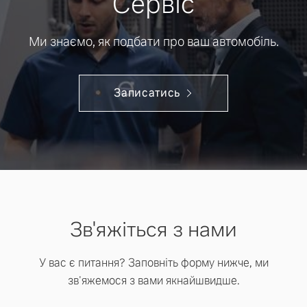
Сервіс
Ми знаємо, як подбати про ваш автомобіль.
Записатись
Зв'яжіться з нами
У вас є питання? Заповніть форму нижче, ми
зв'яжемося з вами якнайшвидше.