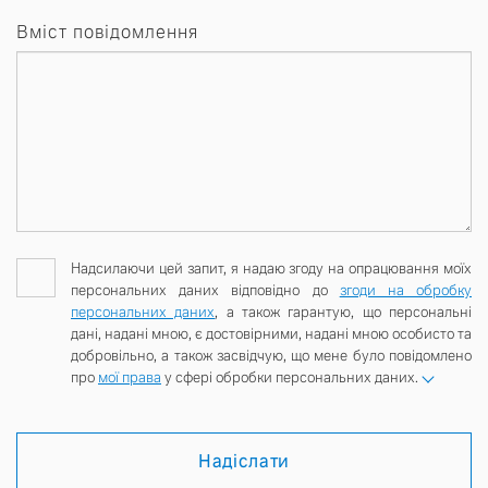
Вміст повідомлення
Надсилаючи цей запит, я надаю згоду на опрацювання моїх
персональних даних відповідно до
згоди на обробку
персональних даних
, а також гарантую, що персональні
дані, надані мною, є достовірними, надані мною особисто та
добровільно, а також засвідчую, що мене було повідомлено
про
мої права
у сфері обробки персональних даних.
Надіслати