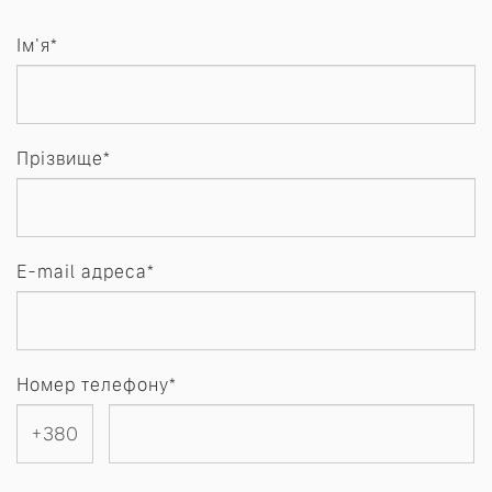
Ім'я*
Прізвище*
E-mail адреса*
Номер телефону*