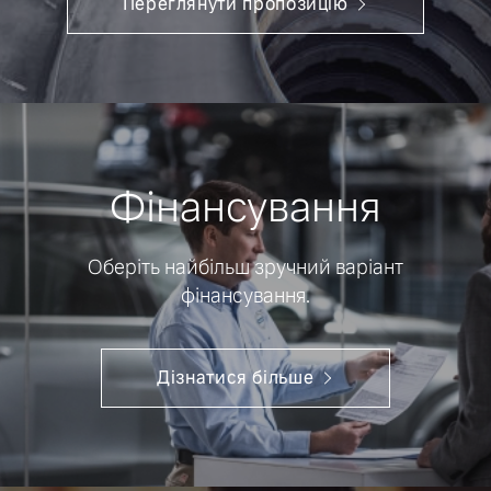
Переглянути пропозицію
Фінансування
Оберіть найбільш зручний варіант
фінансування.
Дізнатися більше