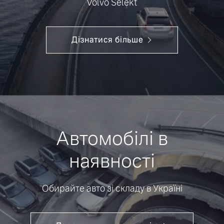
Volvo Selekt
Дізнатися більше
Автомобілі в
наявності
Обирайте авто зі складу в Україні