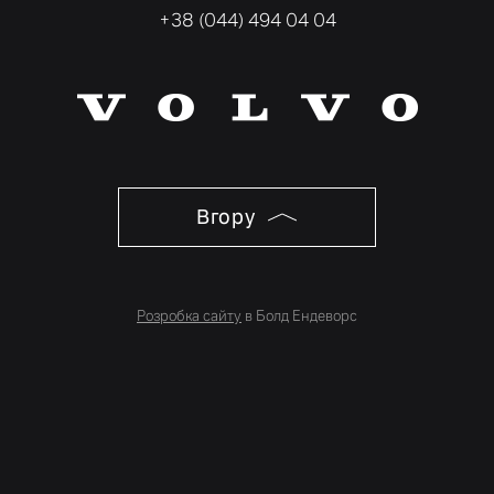
+38 (044) 494 04 04
Вгору
Розробка сайту
в Болд Ендеворс