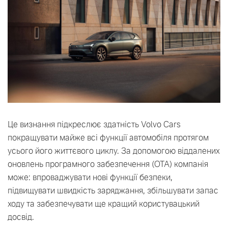
Це визнання підкреслює здатність Volvo Cars
покращувати майже всі функції автомобіля протягом
усього його життєвого циклу. За допомогою віддалених
оновлень програмного забезпечення (OTA) компанія
може: впроваджувати нові функції безпеки,
підвищувати швидкість заряджання, збільшувати запас
ходу та забезпечувати ще кращий користувацький
досвід.