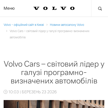
Меню
Volvo - офіційний сайт в Києві
Новини автосалону Volvo
Volvo Cars – світовий лідер у галузі програмно-визначених
автомобілів
Volvo Cars – світовий лідер у
галузі програмно-
визначених автомобілів
10:03 | БЕРЕЗЕНЬ 23 2026