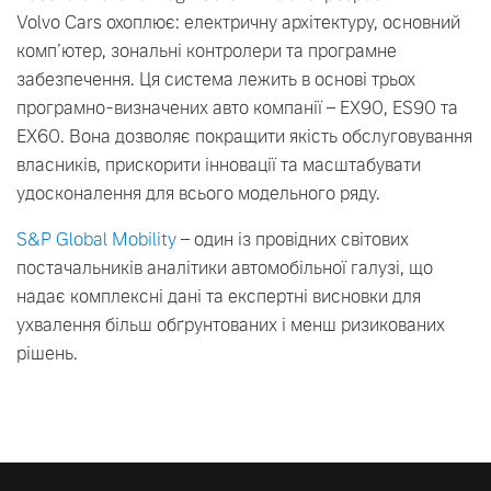
Volvo Cars охоплює: електричну архітектуру, основний
комп’ютер, зональні контролери та програмне
забезпечення. Ця система лежить в основі трьох
програмно-визначених авто компанії – EX90, ES90 та
EX60. Вона дозволяє покращити якість обслуговування
власників, прискорити інновації та масштабувати
удосконалення для всього модельного ряду.
S&P Global Mobility
– один із провідних світових
постачальників аналітики автомобільної галузі, що
надає комплексні дані та експертні висновки для
ухвалення більш обґрунтованих і менш ризикованих
рішень.