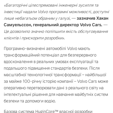
«Багаторічні цілеспрямовані інженерні зусилля та
інвестиції надали Volvo програмні можливості, доступні
лише небагатьом обраним у галузі
, —
зазначив Хакан
Самуельссон, генеральний директор Volvo Cars.
—
Це дозволило значно поліпшити якість обслуговування
клієнтів і прискорити розробки».
Програмно-визначені автомобілі Volvo мають
трансформаційний потенціал для безперервного
вдосконалення в реальних умовах експлуатації та
подальшого підвищення стандартів безпеки. Після
масштабної технологічної трансформації – найбільшої
за майже 100-річну історію компанії – Volvo Cars може
оперативно перетворювати дані з реального світу на
інтелектуальні рішення для навчання майбутніх систем
безпеки та допомоги водію.
Базова система HuginCore™ власної розробки