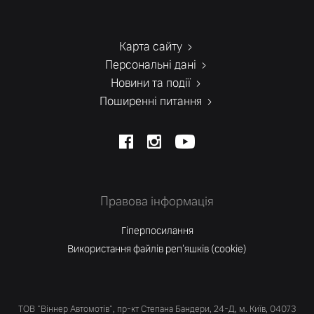
Карта сайту
Персональні дані
Новини та події
Поширенні питання
Правова інформація
Гіперпосилання
Використання файлів реп'яшків (cookie)
ТОВ "Віннер Автомотів", пр-кт Степана Бандери, 24-Д, м. Київ, 04073