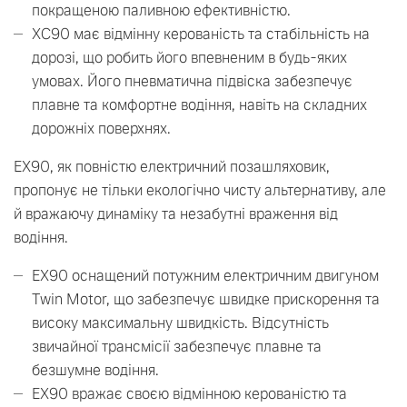
покращеною паливною ефективністю.
XC90 має відмінну керованість та стабільність на
дорозі, що робить його впевненим в будь-яких
умовах. Його пневматична підвіска забезпечує
плавне та комфортне водіння, навіть на складних
дорожніх поверхнях.
EX90, як повністю електричний позашляховик,
пропонує не тільки екологічно чисту альтернативу, але
й вражаючу динаміку та незабутні враження від
водіння.
EX90 оснащений потужним електричним двигуном
Twin Motor, що забезпечує швидке прискорення та
високу максимальну швидкість. Відсутність
звичайної трансмісії забезпечує плавне та
безшумне водіння.
EX90 вражає своєю відмінною керованістю та