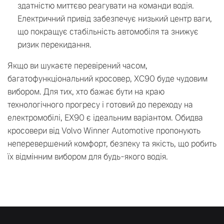
здатністю миттєво реагувати на команди водія.
Електричний привід забезпечує низький центр ваги,
що покращує стабільність автомобіля та знижує
ризик перекидання.
Якщо ви шукаєте перевірений часом,
багатофункціональний кросовер, XC90 буде чудовим
вибором. Для тих, хто бажає бути на краю
технологічного прогресу і готовий до переходу на
електромобілі, EX90 є ідеальним варіантом. Обидва
кросовери від Volvo Winner Automotive пропонують
неперевершений комфорт, безпеку та якість, що робить
їх відмінним вибором для будь-якого водія.