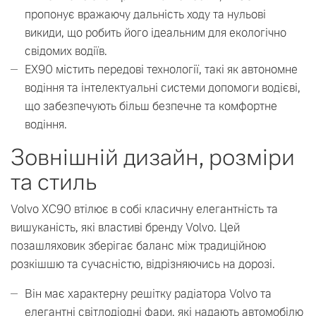
пропонує вражаючу дальність ходу та нульові
викиди, що робить його ідеальним для екологічно
свідомих водіїв.
EX90 містить передові технології, такі як автономне
водіння та інтелектуальні системи допомоги водієві,
що забезпечують більш безпечне та комфортне
водіння.
Зовнішній дизайн, розміри
та стиль
Volvo XC90 втілює в собі класичну елегантність та
вишуканість, які властиві бренду Volvo. Цей
позашляховик зберігає баланс між традиційною
розкішшю та сучасністю, відрізняючись на дорозі.
Він має характерну решітку радіатора Volvo та
елегантні світлодіодні фари, які надають автомобілю