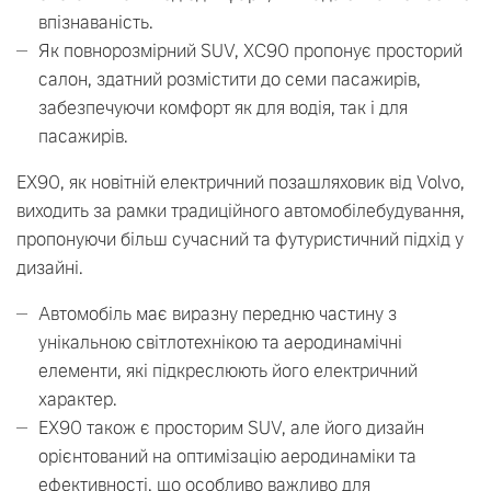
впізнаваність.
Як повнорозмірний SUV, XC90 пропонує просторий
салон, здатний розмістити до семи пасажирів,
забезпечуючи комфорт як для водія, так і для
пасажирів.
EX90, як новітній електричний позашляховик від Volvo,
виходить за рамки традиційного автомобілебудування,
пропонуючи більш сучасний та футуристичний підхід у
дизайні.
Автомобіль має виразну передню частину з
унікальною світлотехнікою та аеродинамічні
елементи, які підкреслюють його електричний
характер.
EX90 також є просторим SUV, але його дизайн
орієнтований на оптимізацію аеродинаміки та
ефективності, що особливо важливо для