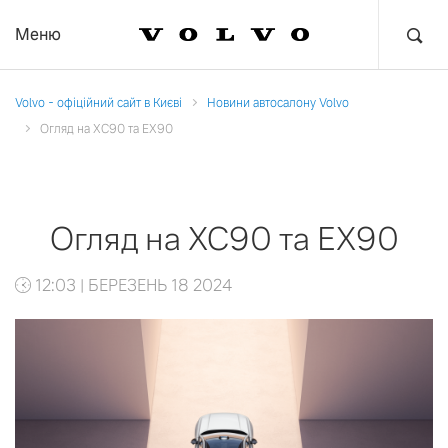
Меню
Volvo - офіційний сайт в Києві
Новини автосалону Volvo
Огляд на XC90 та EX90
Огляд на XC90 та EX90
12:03 | БЕРЕЗЕНЬ 18 2024