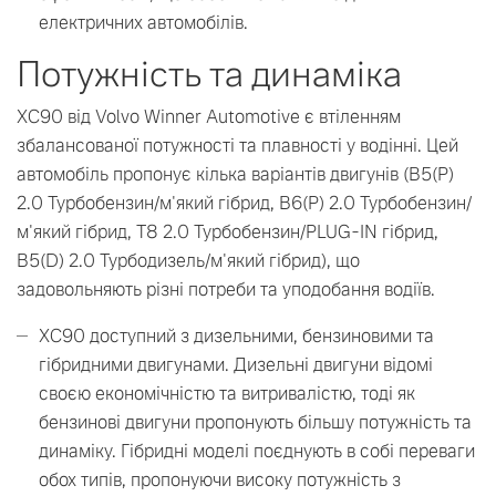
електричних автомобілів.
Потужність та динаміка
XC90 від Volvo Winner Automotive є втіленням
збалансованої потужності та плавності у водінні. Цей
автомобіль пропонує кілька варіантів двигунів (B5(P)
2.0 Турбобензин/м'який гібрид, B6(P) 2.0 Турбобензин/
м'який гібрид, T8 2.0 Турбобензин/PLUG-IN гібрид,
B5(D) 2.0 Турбодизель/м'який гібрид), що
задовольняють різні потреби та уподобання водіїв.
XC90 доступний з дизельними, бензиновими та
гібридними двигунами. Дизельні двигуни відомі
своєю економічністю та витривалістю, тоді як
бензинові двигуни пропонують більшу потужність та
динаміку. Гібридні моделі поєднують в собі переваги
обох типів, пропонуючи високу потужність з