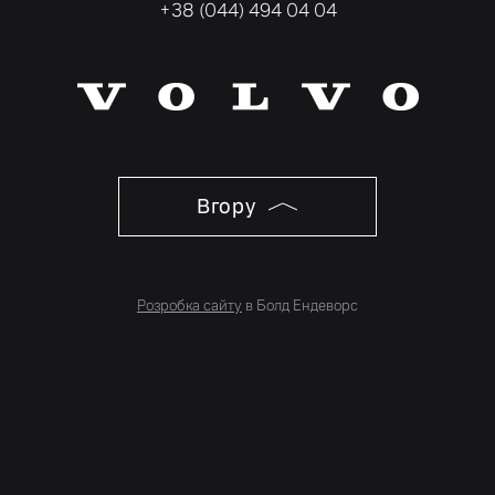
+38 (044) 494 04 04
Вгору
Розробка сайту
в Болд Ендеворс